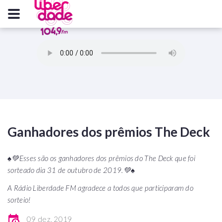
Ganhadores dos prêmios The Deck
♠️💚Esses são os ganhadores dos prêmios do The Deck que foi
sorteado dia 31 de outubro de 2019.💚♠️
A Rádio Liberdade FM agradece a todos que participaram do
sorteio!
09 dez, 2019