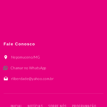
Fale Conosco
Nepomuceno/MG
Chamar no WhatsApp
rliberdade@yahoo.com.br
INICIAL
NOTÍCIAS
SOBRE NÓS
PROGRAMAÇÃO