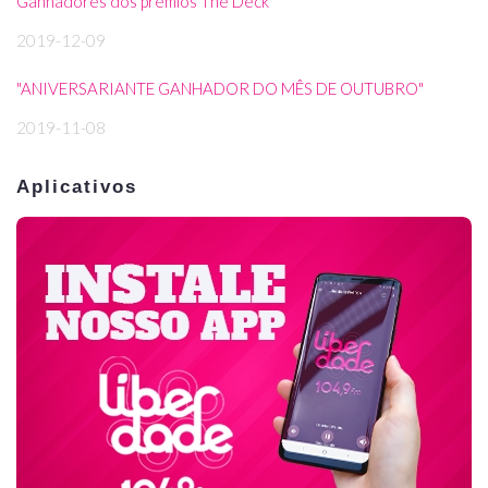
Ganhadores dos prêmios The Deck
2019-12-09
"ANIVERSARIANTE GANHADOR DO MÊS DE OUTUBRO"
2019-11-08
Aplicativos