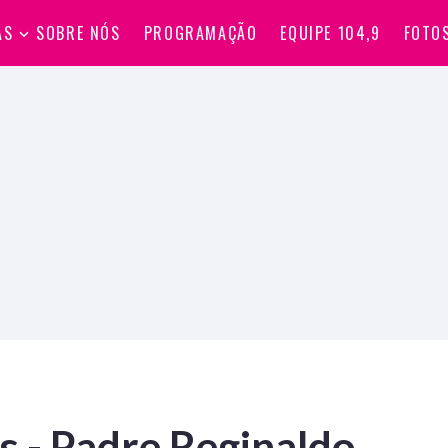
AS
SOBRE NÓS
PROGRAMAÇÃO
EQUIPE 104,9
FOTO
s - Padre Reginaldo