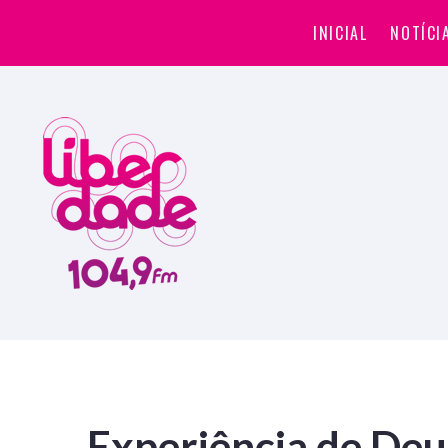
INICIAL
NOTÍCI
Experiência de Deu