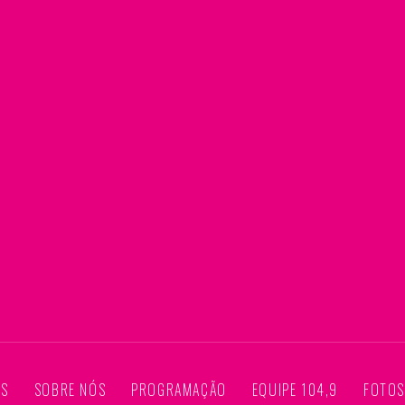
AS
SOBRE NÓS
PROGRAMAÇÃO
EQUIPE 104,9
FOTO