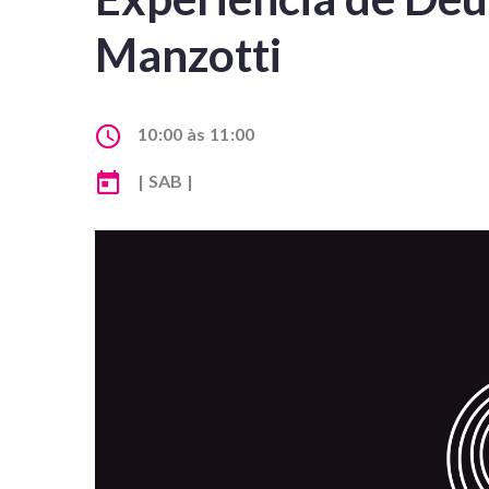
Manzotti
10:00 às 11:00
| SAB |