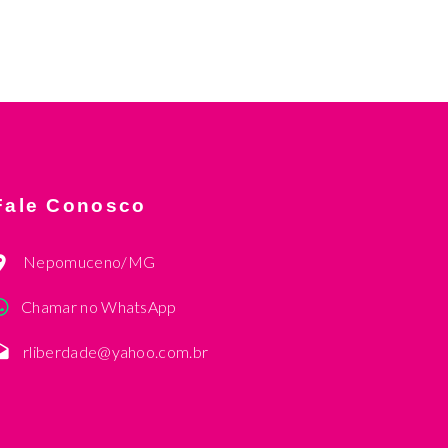
Fale Conosco
Nepomuceno/MG
Chamar no WhatsApp
rliberdade@yahoo.com.br