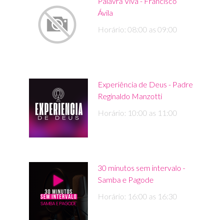
Palavra Viva - Francisco
Ávila
Horário: 08:00 as 09:00
Experiência de Deus - Padre
Reginaldo Manzotti
Horário: 10:00 as 11:00
30 minutos sem intervalo -
Samba e Pagode
Horário: 16:00 as 16:30